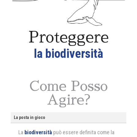
Proteggere
la biodiversità
Come Posso
Agire?
La posta in gioco
La
biodiversità
può essere definita come la