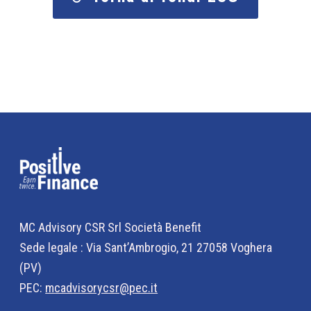
MC Advisory CSR Srl Società Benefit
Sede legale : Via Sant’Ambrogio, 21 27058 Voghera
(PV)
PEC:
mcadvisorycsr@pec.it