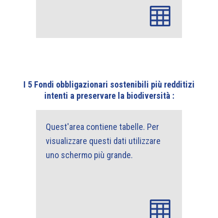
I 5 Fondi obbligazionari sostenibili più redditizi
intenti a preservare la biodiversità :