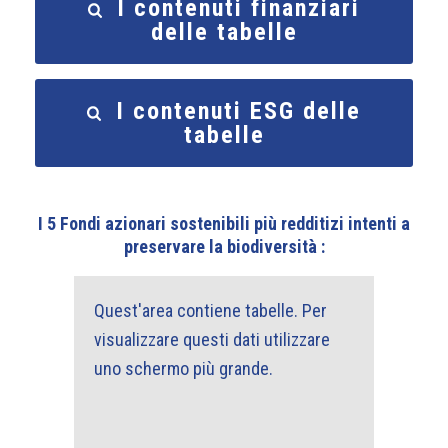
I contenuti finanziari
delle tabelle
I contenuti ESG delle
tabelle
I 5 Fondi azionari sostenibili più redditizi intenti a
preservare la biodiversità :