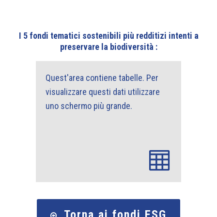
I 5 fondi tematici sostenibili più redditizi intenti a
preservare la biodiversità :
Torna ai fondi ESG