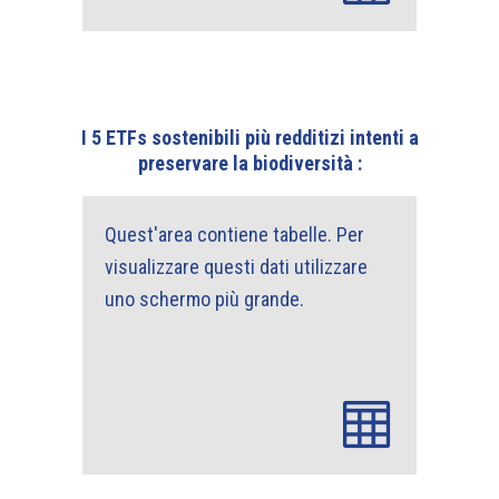
I 5 ETFs sostenibili più redditizi intenti a
preservare la biodiversità :