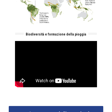
Biodiversità e formazione della pioggia