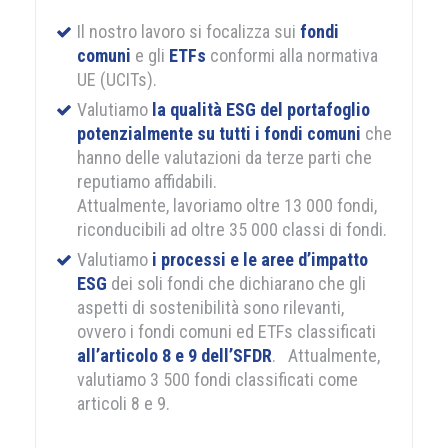
Il nostro lavoro si focalizza sui
fondi
comuni
e gli
ETFs
conformi alla normativa
UE (UCITs).
Valutiamo
la qualità ESG del portafoglio
potenzialmente su tutti i fondi comuni
che
hanno delle valutazioni da terze parti che
reputiamo affidabili.
Attualmente, lavoriamo oltre 13 000 fondi,
riconducibili ad oltre 35 000 classi di fondi.
Valutiamo
i processi
e le aree d’impatto
ESG
dei soli fondi che dichiarano che gli
aspetti di sostenibilità sono rilevanti,
ovvero i fondi comuni ed ETFs classificati
all’articolo 8 e 9 dell’SFDR
. Attualmente,
valutiamo 3 500 fondi classificati come
articoli 8 e 9.