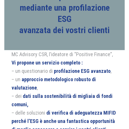
mediante una profilazione
ESG
avanzata dei vostri clienti
MC Advisory CSR, l’ideatore di “Positive Finance”,
Vi propone un servizio completo :
– un questionario di
profilazione ESG avanzato
,
– un
approccio metodologico robusto di
valutazione
,
– dei
dati sulla sostenibilità di migliaia di fondi
comuni,
– delle soluzioni
di verifica di adeguatezza MIFID
perché l’ESG è anche una fantastica opportunità