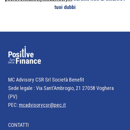
tuoi dubbi
MC Advisory CSR Srl Società Benefit
Sede legale : Via Sant’Ambrogio, 21 27058 Voghera
(PV)
PEC:
mcadvisorycsr@pec.it
CONTATTI