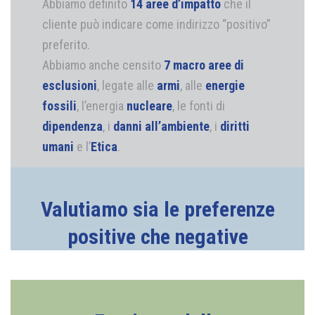
Abbiamo definito
14 aree d’impatto
che il
cliente può indicare come indirizzo “positivo”
preferito.
Abbiamo anche censito
7 macro aree di
esclusioni
, legate alle
armi
, alle
energie
fossili
, l’energia
nucleare
, le fonti di
dipendenza
, i
danni all’ambiente
, i
diritti
umani
e l’
Etica
.
Valutiamo sia le preferenze
positive che negative