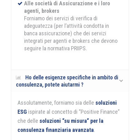
Alle società di Assicurazione e i loro
agenti, brokers
Forniamo dei servizi di verifica di
adeguatezza (per l’attività condotta in
banca assicurazione) che dei servizi
integrati per agenti e brokers che devono
seguire la normativa PRIIPS.
Ho delle esigenze specifiche in ambito di
consulenza, potete aiutarmi ?
Assolutamente, forniamo sia delle
soluzioni
ESG
ispirate al concetto di “Positive Finance”
che delle
soluzioni “su misura” per la
consulenza finanziaria avanzata
.