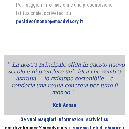
Per maggiori informazioni e una presentazione
istituzionale, scriveteci su
positivefinance@mcadvisory.it
.
“ La nostra principale sfida in questo nuovo
secolo è di prendere un’idea che sembra
astratta – lo sviluppo sostenibile – e
renderla una realtà concreta per tutto il
mondo.”
Kofi Annan
Se vuoi maggiori informazioni scrivici su
positivefinance@mcadvisory.it
saremo lieti di chiarire i