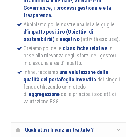
in ambito Ambientale, Sociale e di
Governance,
i processi gestionale e la
trasparenza.
Abbiniamo poi le nostre analisi alle griglie
d’impatto positivo (Obiettivi di
sostenibilità)
e
negativo
(attività escluse).
Creiamo poi delle
classifiche relative
in
base alla rilevanza degli sforzi dei gestori
in ciascuna area d’impatto.
Infine, facciamo
una valutazione della
qualità del portafoglio
investito
dei singoli
fondi, utilizzando un metodo
di
aggregazione
delle principali società di
valutazione ESG.
Quali attivi finanziari trattate ?