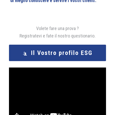
di meglio conoscere e servire i vostri clienti.
.
Volete fare una prova ?
Registratevi e fate il nostro questionario.
Il Vostro profilo ESG