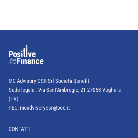
MC Advisory CSR Srl Società Benefit
Sede legale : Via Sant’Ambrogio, 21 27058 Voghera
(PV)
PEC:
mcadvisorycsr@pec.it
CONTATTI