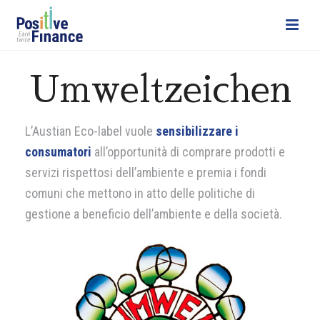
Umweltzeichen
L’Austian Eco-label vuole
sensibilizzare i
consumatori
all’opportunità di comprare prodotti e
servizi rispettosi dell’ambiente e premia i fondi
comuni che mettono in atto delle politiche di
gestione a beneficio dell’ambiente e della società.