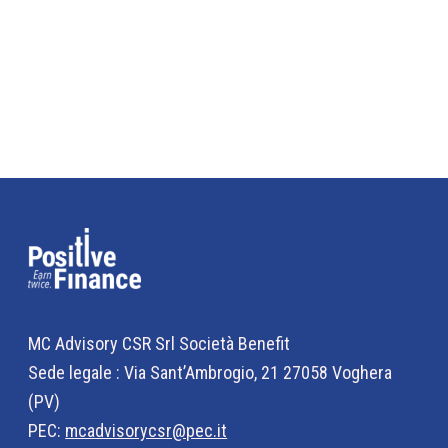
MC Advisory CSR Srl Società Benefit
Sede legale : Via Sant’Ambrogio, 21 27058 Voghera
(PV)
PEC:
mcadvisorycsr@pec.it