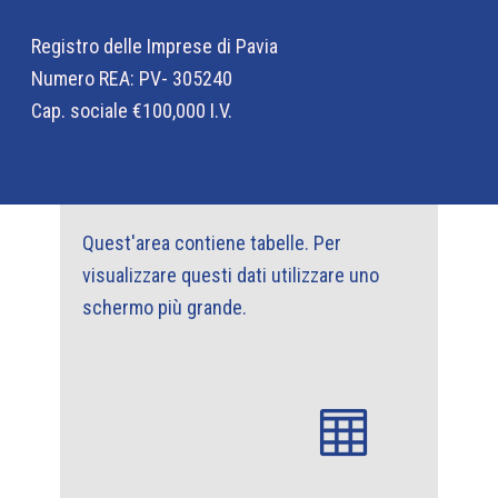
Registro delle Imprese di Pavia
Numero REA: PV- 305240
Cap. sociale €100,000 I.V.