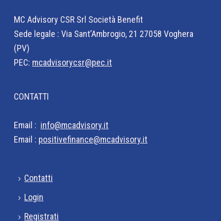
MC Advisory CSR Srl Società Benefit
Sede legale : Via Sant’Ambrogio, 21 27058 Voghera
(PV)
PEC:
mcadvisorycsr@pec.it
CONTATTI
Email :
info@mcadvisory.it
Email :
positivefinance@mcadvisory.it
Contatti
Login
Registrati