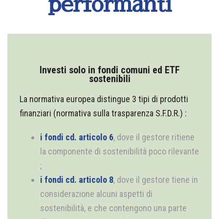
performanti
Investi solo in fondi comuni ed ETF
sostenibili
La normativa europea distingue 3 tipi di prodotti
finanziari (normativa sulla trasparenza S.F.D.R.) :
i fondi cd. articolo 6
, dove il gestore ritiene
la componente di sostenibilità poco rilevante
;
i fondi cd. articolo 8
, dove il gestore tiene in
considerazione alcuni aspetti di
sostenibilità, e che contengono una parte