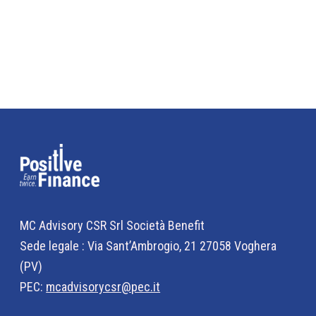
MC Advisory CSR Srl Società Benefit
Sede legale : Via Sant’Ambrogio, 21 27058 Voghera
(PV)
PEC:
mcadvisorycsr@pec.it