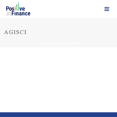
AGISCI
INIZIO
/
EDGE SLIDER
/ AGISCI