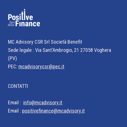
MC Advisory CSR Srl Società Benefit
Sede legale : Via Sant’Ambrogio, 21 27058 Voghera
(PV)
PEC:
mcadvisorycsr@pec.it
CONTATTI
Email :
info@mcadvisory.it
Email :
positivefinance@mcadvisory.it