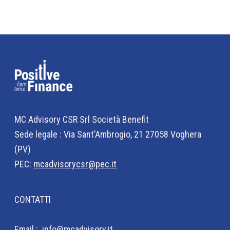
MC Advisory CSR Srl Società Benefit
Sede legale : Via Sant’Ambrogio, 21 27058 Voghera
(PV)
PEC:
mcadvisorycsr@pec.it
CONTATTI
Email :
info@mcadvisory.it