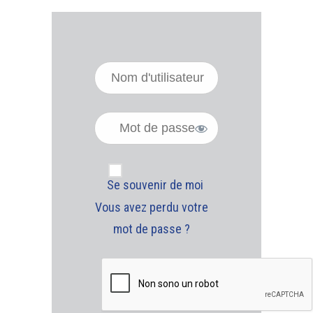
Se souvenir de moi
Vous avez perdu votre
mot de passe ?