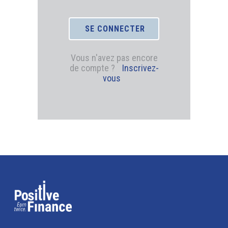
Vous n'avez pas encore
de compte ?
Inscrivez-
vous